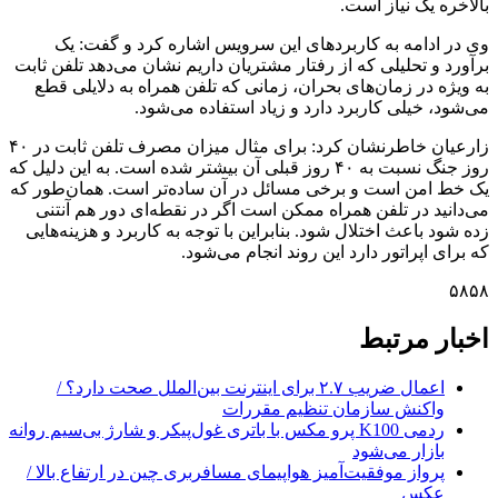
بالاخره یک نیاز است.
وی در ادامه به کاربردهای این سرویس اشاره کرد و گفت: یک
برآورد و تحلیلی که از رفتار مشتریان داریم نشان می‌دهد تلفن ثابت
به ویژه در زمان‌های بحران، زمانی که تلفن همراه به دلایلی قطع
می‌شود، خیلی کاربرد دارد و زیاد استفاده می‌شود.
زارعیان خاطرنشان کرد: برای مثال میزان مصرف تلفن ثابت در ۴۰
روز جنگ نسبت به ۴۰ روز قبلی آن بیشتر شده است. به این دلیل که
یک خط امن است و برخی مسائل در آن ساده‌تر است. همان‌طور که
می‌دانید در تلفن همراه ممکن است اگر در نقطه‌ای دور هم آنتنی
زده شود باعث اختلال شود. بنابراین با توجه به کاربرد و هزینه‌هایی
که برای اپراتور دارد این روند انجام می‌شود.
۵۸۵۸
اخبار مرتبط
اعمال ضریب ۲.۷ برای اینترنت بین‌الملل صحت دارد؟ /
واکنش سازمان تنظیم مقررات
ردمی K100 پرو مکس با باتری غول‌پیکر و شارژ بی‌سیم روانه
بازار می‌شود
پرواز موفقیت‌آمیز هواپیمای مسافربری چین در ارتفاع بالا /
عکس