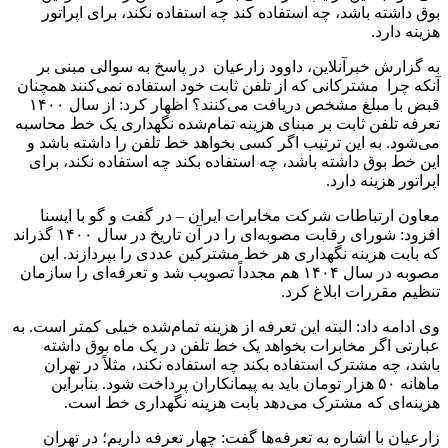
بوق داشته باشد، چه استفاده کند چه استفاده نکند، برای اپراتور
هزینه دارد.
به گزارش خبرآنلاین، داوود زارعیان در پاسخ به سوالی مبنی بر
آنکه چرا مشترکانی که از تلفن ثابت خود استفاده نمی‌کنند همچنان
قبض با مبلغ مشخص دریافت می‌کنند؟ اظهار کرد: از سال ۱۴۰۰
تعرفه تلفن ثابت بر مبنای هزینه تمام‌شده نگهداری یک خط محاسبه
می‌شود. به این ترتیب اگر کسی بخواهد خط تلفن را داشته باشد و
این خط بوق داشته باشد، چه استفاده بکند چه استفاده نکند، برای
اپراتور هزینه دارد.
معاون ارتباطات شرکت مخابرات ایران – در گفت و گو با ایسنا
افزود: شورای رقابت مصوبه‌ای را در آن تاریخ در سال ۱۴۰۰ گذراند
که بابت هزینه نگهداری هر خط مشترکین عددی را بپردازند. این
مصوبه در سال ۱۴۰۴ هم مجدداً تصویب شد و تعرفه‌ای را سازمان
تنظیم مقررات ابلاغ کرد.
وی ادامه داد: البته این تعرفه از هزینه تمام‌شده خیلی کمتر است. به
عبارتی اگر مخابرات بخواهد یک خط تلفن در یک ماه بوق داشته
باشد، چه مشترک استفاده بکند چه استفاده نکند، مثلاً در تهران
ماهانه ۵۰ هزار تومان باید به پیمانکاران پرداخت شود. بنابراین
هزینه‌ای که مشترک می‌دهد بابت هزینه نگهداری خط است.
زارعیان با اشاره به تعرفه‌ها گفت: چهار تعرفه داریم؛ در تهران