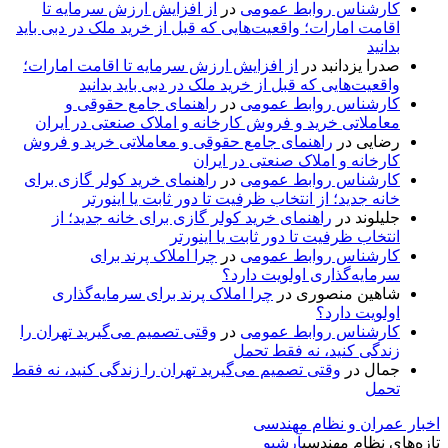
کارشناس روابط عمومی
در
از افزایش ارزش سرمایه تا
اقامت امارات؛ واقعیت‌هایی که قبل از خرید ملک در دبی باید
بدانید
صدرا یزدانبد
در
از افزایش ارزش سرمایه تا اقامت امارات؛
واقعیت‌هایی که قبل از خرید ملک در دبی باید بدانید
کارشناس روابط عمومی
در
راهنمای جامع حقوقی و
معاملاتی خرید و فروش کارخانه و املاک صنعتی در ایران
رضایی
در
راهنمای جامع حقوقی و معاملاتی خرید و فروش
کارخانه و املاک صنعتی در ایران
کارشناس روابط عمومی
در
راهنمای خرید کولر گازی برای
خانه جدید؛ از انتخاب ظرفیت تا دور ثابت یا اینورتر
جلیلوند
در
راهنمای خرید کولر گازی برای خانه جدید؛ از
انتخاب ظرفیت تا دور ثابت یا اینورتر
کارشناس روابط عمومی
در
چرا املاک پرند برای
سرمایه‌گذاری اولویت دارد؟
شاهین منصوری
در
چرا املاک پرند برای سرمایه‌گذاری
اولویت دارد؟
کارشناس روابط عمومی
در
وقتی تصمیم می‌گیرید تهران را
زندگی کنید، نه فقط تحمل
جمال
در
وقتی تصمیم می‌گیرید تهران را زندگی کنید، نه فقط
تحمل
اخبار عمران و نظام مهندسی
تازه‌های نظام مهندسی
آرشیو