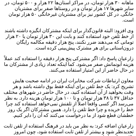
ماهانه ۳۰ هزار تومان، در مراکز استان‌ها ۲۲ هزار و ۵۰۰ تومان، در
سایر شهرها ۱۷ هزار تومان و در روستاها صفر برای مشتریان
خانگی. در کل کشور نیز برای مشتریان غیرخانگی ۵۰ هزار تومان
است.
وی افزود: البته قانون‌گذار برای اینکه مشترکان انگیزه داشته باشند
از خط تلفن خود استفاده کنند و بابت این ۳۰ هزار تومان یا ۲۰ هزار
تومانی که می‌دهند ضرر نکنند، پنج هزار دقیقه مکالمه رایگان
درون‌استانی برای هر مشترک پیش‌بینی کرده است.
زارعیان پاسخ داد: اگر مشترکی پنج هزار دقیقه را استفاده کند عملاً
هزینه‌ آبونمانش صفر می‌شود. کما اینکه تعداد زیادی از مشترکان ما
در حال حاضر از این امتیاز استفاده می‌کنند.
معاون ارتباطات شرکت مخابرات ایران در ادامه صحبت هایش
تشریح کرد: یک خط تلفن برای اینکه فقط بوق داشته باشد و هر
وقت بخواهید از آن استفاده کنید، در حال حاضر در شهرهای مختلف
حداقل ۳۷ تا ۳۸ هزار تومان و تا ۱۰۰ هزار تومان هزینه دارد. به نظر
می‌رسد اگر کسی واقعاً اصلاً از تلفنش نمی‌خواهد استفاده کند چرا
خط را خریده و چرا خط تلفن را دارد. همین مشترکان اگر یک روز
خطشان قطع شود از ما درخواست می‌کنند که آن را دایر کنیم.
زارعیان اضافه کرد: به نظر من باید در فرهنگ استفاده از تلفن ثابت
تجدیدنظر شود و بیشتر از تلفن ثابت استفاده شود، چون امروز