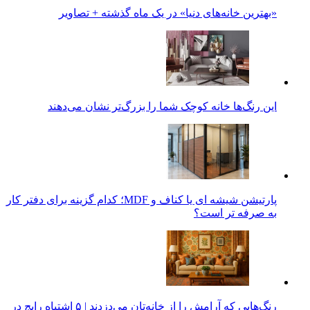
«بهترین خانه‌های دنیا» در یک ماه گذشته + تصاویر
این رنگ‌ها خانه کوچک شما را بزرگ‌تر نشان می‌دهند
پارتیشن شیشه ای یا کناف و MDF؛ کدام گزینه برای دفتر کار
به صرفه تر است؟
رنگ‌هایی که آرامش را از خانه‌تان می‌دزدند | ۵ اشتباه رایج در