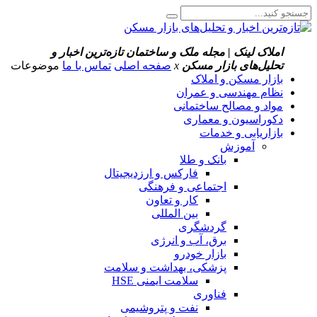
املاک لینک | مجله ملک و ساختمان
تازه‌ترین اخبار و
تحلیل‌های بازار مسکن
x
صفحه اصلی
تماس با ما
موضوعات
بازار مسکن و املاک
نظام مهندسی و عمران
مواد و مصالح ساختمانی
دکوراسیون و معماری
بازاریابی و خدمات
آموزش
بانک و طلا
فارکس و ارزدیجیتال
اجتماعی و فرهنگی
کار و تعاون
بین المللی
گردشگری
برق، آب و انرژی
بازار خودرو
پزشکی، بهداشت و سلامت
سلامت ایمنی HSE
فناوری
نفت و پتروشیمی