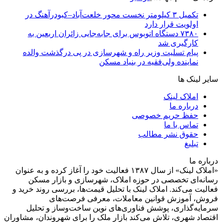
تکمیل ۳ کیلومتر نخست محور خلعت‌آباد–کبودرآهنگ در
اولویت قرار دارد
۷۳۸۰ دستگاه اتوبوس برای جابه‌جایی زائران اربعین به‌
کارگیری شد
پیام تسلیت وزیر راه و شهرسازی در پی درگذشت والده
نماینده ولی‌فقیه در بنیاد مسکن
سایر لینک ها
املاک لینک
درباره ما
حفظ حریم خصوصی
تماس با ما
حقوق نشر مطالب
تبلیغ
درباره ما
«املاک لینک» از سال ۱۳۸۷ فعالیت خود را آغاز کرده و به عنوان
رسانه‌ای تخصصی در حوزه املاک، شهرسازی و بازار مسکن
فعالیت می‌کند. املاک لینک با تحلیل قیمت‌ها، بررسی روند خرید و
فروش، آموزش قوانین معاملات، معرفی فرصت‌های
سرمایه‌گذاری، پوشش فناوری‌های نوین ساخت‌وساز و تحلیل
اقتصاد شهری، تلاش می‌کند بازار ملک را برای شهروندان، مشاوران