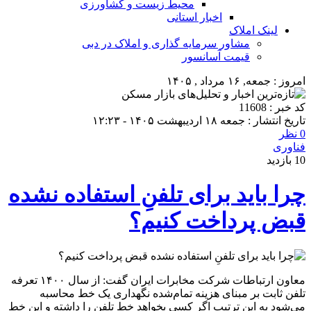
محیط زیست و کشاورزی
اخبار استانی
لینک املاک
مشاور سرمایه گذاری و املاک در دبی
قیمت آسانسور
امروز : جمعه, ۱۶ مرداد , ۱۴۰۵
کد خبر : 11608
تاریخ انتشار : جمعه ۱۸ اردیبهشت ۱۴۰۵ - ۱۲:۲۳
0 نظر
فناوری
10 بازدید
چرا باید برای تلفنِ استفاده‌ نشده
قبض پرداخت کنیم؟
معاون ارتباطات شرکت مخابرات ایران گفت: از سال ۱۴۰۰ تعرفه
تلفن ثابت بر مبنای هزینه تمام‌شده نگهداری یک خط محاسبه
می‌شود به این ترتیب اگر کسی بخواهد خط تلفن را داشته و این خط