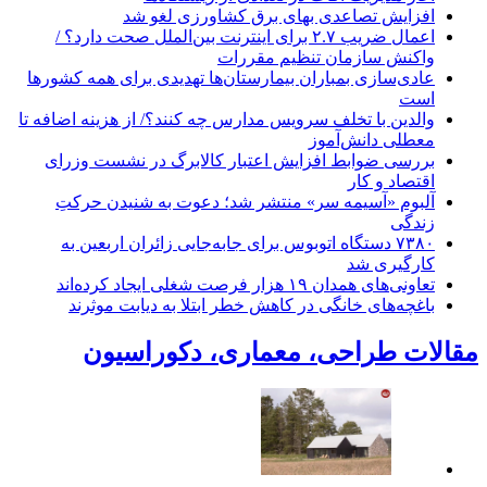
افزایش تصاعدی بهای برق کشاورزی لغو شد
اعمال ضریب ۲.۷ برای اینترنت بین‌الملل صحت دارد؟ /
واکنش سازمان تنظیم مقررات
عادی‌سازی بمباران بیمارستان‌ها تهدیدی برای همه کشورها
است
والدین با تخلف سرویس مدارس چه کنند؟/ از هزینه اضافه تا
معطلی دانش‌آموز
بررسی ضوابط افزایش اعتبار کالابرگ در نشست وزرای
اقتصاد و کار
آلبوم «آسیمه سر» منتشر شد؛ دعوت به شنیدن حرکتِ
زندگی
۷۳۸۰ دستگاه اتوبوس برای جابه‌جایی زائران اربعین به‌
کارگیری شد
تعاونی‌های همدان ۱۹ هزار فرصت شغلی ایجاد کرده‌اند
باغچه‌های خانگی در کاهش خطر ابتلا به دیابت موثرند
مقالات طراحی، معماری، دکوراسیون