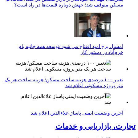
مسکن متوقف شد؛ جهش دوباره قیمت‌ها در راه است؟
امسال برج امید افتتاح می شود /توسعه همه جانبه بام
خرم‌آباد در دستور کار
تغییر ۱۰۰ درصدی هزینه ساخت مسکن/ هزینه ساخت هر یک
متر پروژه مسکونی اعلام شد
آخرین وضعیت ایمنی پاساژ علاءالدین اعلام شد
تجارت، بازاریابی و خدمات