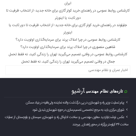
ایران
کارشناس روابط عمومی
در
راهنمای خرید کولر گازی برای خانه جدید؛ از انتخاب ظرفیت تا
دور ثابت یا اینورتر
جلیلوند
در
راهنمای خرید کولر گازی برای خانه جدید؛ از انتخاب ظرفیت تا دور ثابت یا
اینورتر
کارشناس روابط عمومی
در
چرا املاک پرند برای سرمایه‌گذاری اولویت دارد؟
شاهین منصوری
در
چرا املاک پرند برای سرمایه‌گذاری اولویت دارد؟
کارشناس روابط عمومی
در
وقتی تصمیم می‌گیرید تهران را زندگی کنید، نه فقط تحمل
جمال
در
وقتی تصمیم می‌گیرید تهران را زندگی کنید، نه فقط تحمل
اخبار عمران و نظام مهندسی
آرشیو
تازه‌های نظام مهندسی
پیام تسلیت وزیر راه و شهرسازی در پی درگذشت والده نماینده ولی‌فقیه در بنیاد مسکن
شورای مرکزی باید به مرجع تخصصی تصمیم‌سازی در حوزه شهرسازی تبدیل شود
عکس نوشت|بازدید معاون مهندسی و ساخت اداره‌کل راه و شهرسازی سیستان و بلوچستان از عملیات
ساخت ۳۶ کیلومتر بزرگراه در محور زاهدان_ بیرجند