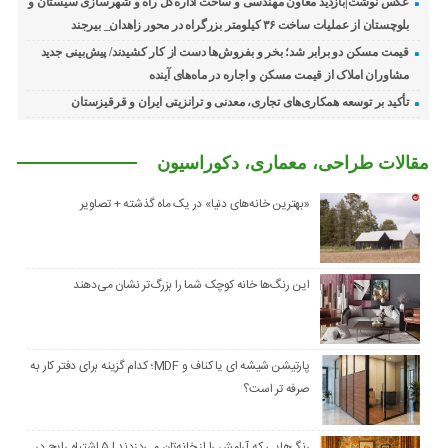
عکس نوشت|بازدید معاون مهندسی و ساخت اداره‌کل راه و شهرسازی سیستان و
بلوچستان از عملیات ساخت ۳۶ کیلومتر بزرگراه در محور زاهدان_ بیرجند
قیمت مسکن دو برابر شد؛ بخر و بفروش‌ها دست از کار کشیدند/ پیش‌بینی جدید
مشاوران املاک از قیمت مسکن و اجاره‌ در ماه‌های آینده
تأکید بر توسعه همکاری‌های تجاری، معدنی و ترانزیتی ایران و قرقیزستان
مقالات طراحی، معماری، دکوراسیون
«بهترین خانه‌های دنیا» در یک ماه گذشته + تصاویر
این رنگ‌ها خانه کوچک شما را بزرگ‌تر نشان می‌دهند
پارتیشن شیشه ای یا کناف و MDF؛ کدام گزینه برای دفتر کار به
صرفه تر است؟
رنگ‌هایی که آرامش را از خانه‌تان می‌دزدند | ۵ اشتباه رایج در