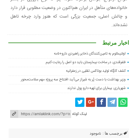
خانواده‌های متأهل در ایران هم‌اکنون در وضعیت مطلوبی قرار دارد
و چالش اصلی، جمعیت بزرگی است که هنوز وارد چرخه تاهل
نشده‌اند.
اخبار مرتبط
اولتیماتوم به تامین‌کنندگان ذخایر راهبردی دارو+نامه
ظفرقندی: در ساخت بیمارستان باید دو اصل را رعایت کنیم
کشف کارگاه تولید بوتاکس تقلبی در زعفرانیه
وزیر بهداشت با دست پُر به شیراز می‌آید؛ افتتاح سه پروژه مهم سلامت‌محور
شهریاری: بیماران برای تهیه دارو پول ندارند
لینک کوتاه
ناموجود
برچسب ها :