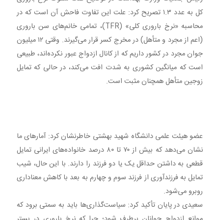
کل به عدد ۱.۳ تصریح کرد: علت این تفاوت فاحش آن است که در
محاسبه «نرخ باروری کلی» (TFR)، تمامی خانم‌های سن باروری
(اعم از مجرد و متأهل) در مخرج کسر قرار می‌گیرند. وقتی ۱۲ میلیون
جوان مجرد در کشور داریم که از کانال ازدواج عبور نکرده‌اند، طبیعی
است که میانگین کشوری به شدت افت می‌کند، در حالی که تمایل
زوجین متأهل همچنان مثبت است.
عضو هیئت علمی دانشگاه شهید بهشتی خاطرنشان کرد: آمارهای ما
نشان می‌دهد که بیش از ۷۰ تا ۸۰ درصد خانواده‌های ایرانی تمایل
قطعی به داشتن حداقل یک یا دو فرزند را دارند. با این حال، شیب
تمایل به فرزندآوری از فرزند سوم و چهارم به بعد با کاهش معناداری
روبرو می‌شود.
سعیدی در پایان تأکید کرد: سیاست‌گذاری‌ها باید به سمتی برود که
موانع ازدواج جوانان برطرف شود؛ چرا که نرخ باروری در بستر