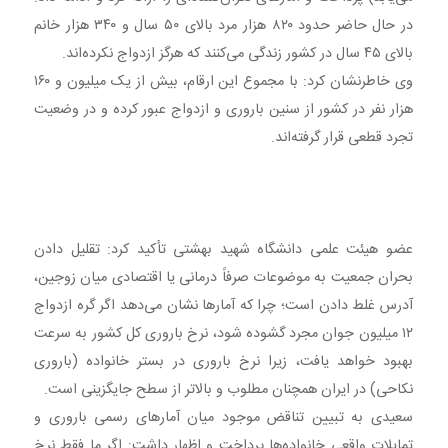
در حال حاضر حدود ۸۲۰ هزار مرد بالای ۵۰ سال و ۳۴۰ هزار خانم
بالای ۴۵ سال در کشور زندگی می‌کنند که هرگز ازدواج نکرده‌اند.
وی خاطرنشان کرد: با مجموع این ارقام، بیش از یک میلیون و ۱۶۰
هزار نفر در کشور از سنین باروری و ازدواج عبور کرده و در وضعیت
تجرد قطعی قرار گرفته‌اند.
عضو هیئت علمی دانشگاه شهید بهشتی تأکید کرد: تقلیل دادن
بحران جمعیت به موضوعات صرفاً درمانی یا اقتصادی میان زوجین،
آدرس غلط دادن است؛ چرا که آمارها نشان می‌دهد اگر گره ازدواج
۱۲ میلیون جوان مجرد گشوده شود، نرخ باروری کل کشور به سرعت
بهبود خواهد یافت، زیرا نرخ باروری در بستر خانواده (باروری
نکاحی) در ایران همچنان مطلوب و بالاتر از سطح جایگزینی است.
سعیدی به تبیین تناقض موجود میان آمارهای رسمی باروری و
تمایلات واقعی خانواده‌ها پرداخت و اظهار داشت: اگر ما فقط نرخ