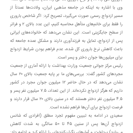
وی با اشاره به اینکه در جامعه مذهبی ایران، ولادت‌ها عمدتاً از
مسیر ازدواج رسمی صورت می‌گیرد، تصریح کرد: اگر شاخص باروری
را فقط برای خانم‌های متأهل محاسبه کنیم، این عدد بالای ۲ و فراتر
از سطح جایگزینی است. این نشان می‌دهد که خانواده‌های ایرانی
پس از ازدواج، تمایل به فرزندآوری دارند و مشکل عمده جامعه که
باعث کاهش نرخ باروری کل شده، عدم فراهم بودن شرایط ازدواج
برای میلیون‌ها جوان دختر و پسر است.
رئیس مرکز جوانی جمعیت وزارت بهداشت با ارائه آماری از جمعیت
مجردهای کشور گفت: بررسی‌های ما بر پایه جمعیت بالای ۲۰ سال
نشان می‌دهد که در حال حاضر ۱۲ میلیون جوان مجرد در کشور
داریم که هرگز ازدواج نکرده‌اند. از این تعداد، ۷.۵ میلیون نفر پسر و
۴.۵ میلیون نفر دختر هستند که در سنین بالای ۲۰ سال قرار دارند و
فرصت ازدواج برای آن‌ها فراهم نشده است.
سعیدی در ادامه به تبیین مفهوم تجرد مطلق (افرادی که شانس
ازدواج آن‌ها پس از سنین ۴۵ تا ۵۰ سالگی به شدت کاهش
می‌یابد) پرداخت و آمارهای نگران‌کننده‌ای را ارائه کرد و ادامه داد: