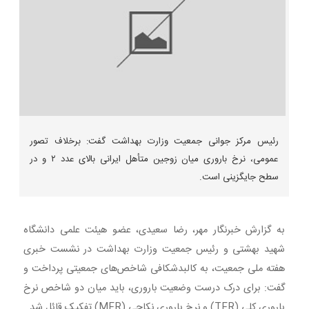
رئیس مرکز جوانی جمعیت وزارت بهداشت گفت: برخلاف تصور
عمومی، نرخ باروری میان زوجین متأهل ایرانی بالای عدد ۲ و در
سطح جایگزینی است.
به گزارش خبرنگار مهر، رضا سعیدی، عضو هیئت علمی دانشگاه
شهید بهشتی و رئیس جمعیت وزارت بهداشت در نشست خبری
هفته ملی جمعیت، به کالبدشکافی شاخص‌های جمعیتی پرداخت و
گفت: برای درک درست وضعیت باروری، باید میان دو شاخص نرخ
باروری کلی (TFR) و نرخ باروری نکاحی (MFR) تفکیک قائل شد.