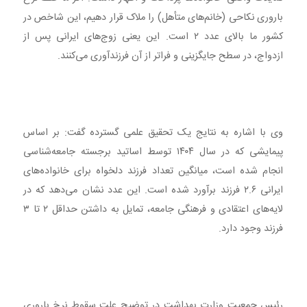
باروری نکاحی (خانم‌های متأهل) را ملاک قرار دهیم، این شاخص در
کشور ما بالای عدد ۲ است. این یعنی زوج‌های ایرانی پس از
ازدواج، در سطح جایگزینی و فراتر از آن فرزندآوری می‌کنند.
وی با اشاره به نتایج یک تحقیق علمی گسترده گفت: بر اساس
پیمایشی که در سال ۱۴۰۴ توسط اساتید برجسته جامعه‌شناسی
انجام شده است، میانگین تعداد فرزند دلخواه برای خانواده‌های
ایرانی ۲.۶ فرزند برآورد شده است. این عدد نشان می‌دهد که در
لایه‌های اعتقادی و فرهنگی جامعه، تمایل به داشتن حداقل ۲ تا ۳
فرزند وجود دارد.
رئیس جمعیت وزارت بهداشت در توضیح علت سقوط نرخ باروری