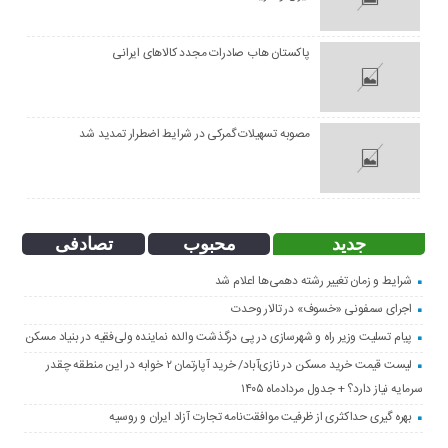
پاکستان هاب صادرات مجدد کالاهای ایرانی
مصوبه تسهیلات گمرکی در شرایط اضطرار تمدید شد
جدید
محبوب
تصادفی
شرایط و زمان تغییر رشته دهمی‌ها اعلام شد
اجرای سمفونی «خسوف» در تالار وحدت
پیام تسلیت وزیر راه و شهرسازی در پی درگذشت والده نماینده ولی‌فقیه در بنیاد مسکن
لیست قیمت خرید مسکن در نازی‌آباد/ خرید آپارتمان ۲ خوابه در این منطقه چقدر
سرمایه نیاز دارد؟ + جدول مردادماه ۱۴۰۵
بهره گیری حداکثری از ظرفیت موافقت‌نامه تجارت آزاد ایران و روسیه