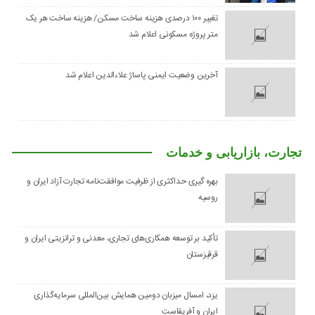
تغییر ۱۰۰ درصدی هزینه ساخت مسکن/ هزینه ساخت هر یک
متر پروژه مسکونی اعلام شد
آخرین وضعیت ایمنی پاساژ علاءالدین اعلام شد
تجارت، بازاریابی و خدمات
بهره گیری حداکثری از ظرفیت موافقت‌نامه تجارت آزاد ایران و
روسیه
تأکید بر توسعه همکاری‌های تجاری، معدنی و ترانزیتی ایران و
قرقیزستان
یزد، امسال میزبان دومین همایش بین‌المللی سرمایه‌گذاری
ایران و آفریقاست