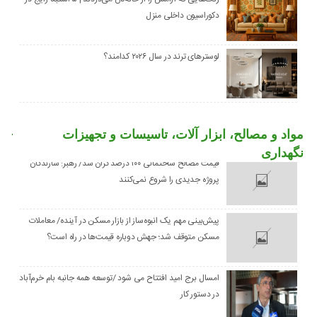
دکوراسیون داخلی منزل
لوسترهای ترند در سال ۲۰۲۶ کدامند؟
مواد و مصالح، ابزار آلات، تاسیسات و تجهیزات
نگهداری
قیمت مصالح ساختمانی ۱۰۰ درصد گران شد/ رهبر: سازندگان
پروژه جدیدی را شروع نمی‌کنند
پیش‌بینی مهم یک انبوه‌ساز از بازار مسکن در آینده/ معاملات
مسکن متوقف شد؛ جهش دوباره قیمت‌ها در راه است؟
امسال برج امید افتتاح می شود /توسعه همه جانبه بام خرم‌آباد
در دستور کار