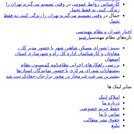
کارشناس روابط عمومی
در
وقتی تصمیم می‌گیرید تهران را
زندگی کنید، نه فقط تحمل
جمال
در
وقتی تصمیم می‌گیرید تهران را زندگی کنید، نه فقط
تحمل
اخبار عمران و نظام مهندسی
تازه‌های نظام مهندسی
آرشیو
ببینید | شورای مسکن شاهین شهر با حضور مدیر کل ،
معاونان و کارشناسان اداره کل راه و شهرسازی استان
اصفهان
بررسی راهکارهای اجرایی نظام‌نامه کمیسیون نظام
پیشنهادات شورای مرکزی با حضور نمایندگان استان‌ها
بیشترین سرعت غیرمجاز در محور برازجان-چغادک ثبت شد
سایر لینک ها
املاک لینک
درباره ما
حفظ حریم خصوصی
تماس با ما
حقوق نشر مطالب
تبلیغ