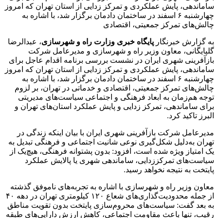
ساماندهی، پایش عملکردی و تمرکز زدایی از استان تهران که امروز
چهارشنبه ۶ اسفند در ساختمان دادمان برگزار شد، با اشاره به
چالش‌های تمرکز جمعیتی، اقتصادی
به گزارش خبرنگار
پایگاه خبری وزارت راه و شهرسازی
، عبدالرضا
گلپایگانی، معاون وزیر راه و شهرسازی و مدیرعامل شرکت
بازآفرینی شهری ایران در نشست بررسی برنامه اقدام عاجل برای
ساماندهی، پایش عملکردی و تمرکز زدایی از استان تهران که امروز
چهارشنبه ۶ اسفند در ساختمان دادمان برگزار شد، با اشاره به
چالش‌های تمرکز جمعیتی، اقتصادی و خدماتی در تهران، بر لزوم
توجه هم‌زمان به ابعاد فرهنگی و اجتماعی سیاست‌های مدیریتی
برای ساماندهی، تمرکز زدایی و پایش عملکرد استان‌های تهران و
البرز تاکید کرد.
مدیرعامل شرکت بازآفرینی شهری ایران با بیان اینکه زندگی در
تهران به‌دلیل شکل‌گیری نوعی شانیت اجتماعی و فرهنگی تبدیل به
یک امتیاز ویژه شده است، افزود: بدون پشتوانه فرهنگی، هیچ‌یک از
سیاست‌های تمرکززدایی، ساماندهی شهری یا پالایش عملکرد
پایتخت به نتیجه نخواهد رسید.
معاون وزیر راه و شهرسازی با اشاره به تجربه‌های ناموفق گذشته
از جمله محدودیت‌گذاری‌های شعاع ۱۲۰ کیلومتری تهران در دهه ۴۰
به بعد گفت: سیاست‌های محروم‌سازی پایتخت بدون تقویت مناطق
رقیب، تنها باعث مقاومت اجتماعی، کاهش ارزش دارایی‌های طبقه