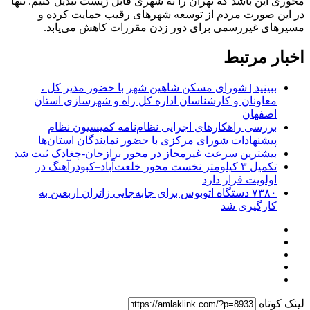
محوری این باشد که تهران را به شهری قابل زیست تبدیل کنیم. تنها
در این صورت مردم از توسعه شهرهای رقیب حمایت کرده و
مسیرهای غیررسمی برای دور زدن مقررات کاهش می‌یابد.
اخبار مرتبط
ببینید | شورای مسکن شاهین شهر با حضور مدیر کل ،
معاونان و کارشناسان اداره کل راه و شهرسازی استان
اصفهان
بررسی راهکارهای اجرایی نظام‌نامه کمیسیون نظام
پیشنهادات شورای مرکزی با حضور نمایندگان استان‌ها
بیشترین سرعت غیرمجاز در محور برازجان-چغادک ثبت شد
تکمیل ۳ کیلومتر نخست محور خلعت‌آباد–کبودرآهنگ در
اولویت قرار دارد
۷۳۸۰ دستگاه اتوبوس برای جابه‌جایی زائران اربعین به‌
کارگیری شد
لینک کوتاه