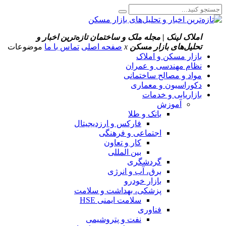
املاک لینک | مجله ملک و ساختمان
تازه‌ترین اخبار و
تحلیل‌های بازار مسکن
x
صفحه اصلی
تماس با ما
موضوعات
بازار مسکن و املاک
نظام مهندسی و عمران
مواد و مصالح ساختمانی
دکوراسیون و معماری
بازاریابی و خدمات
آموزش
بانک و طلا
فارکس و ارزدیجیتال
اجتماعی و فرهنگی
کار و تعاون
بین المللی
گردشگری
برق، آب و انرژی
بازار خودرو
پزشکی، بهداشت و سلامت
سلامت ایمنی HSE
فناوری
نفت و پتروشیمی