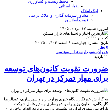
محیط زیست و کشاورزی
اخبار استانی
لینک املاک
مشاور سرمایه گذاری و املاک در دبی
قیمت آسانسور
امروز : شنبه, ۱۷ مرداد , ۱۴۰۵
کد خبر : 8933
تاریخ انتشار : چهارشنبه ۶ اسفند ۱۴۰۴ - ۲۰:۲۵
0 نظر
عمران، شهرداری، نظام مهندسی
11 بازدید
ضرورت تقویت کانون‌های توسعه
برای مهار تمرکز در تهران
به گزارش خبرنگار پایگاه خبری وزارت راه و شهرسازی، عبدالرضا
گلپایگانی، معاون وزیر راه و شهرسازی و مدیرعامل شرکت
بازآفرینی شهری ایران در نشست بررسی برنامه اقدام عاجل برای