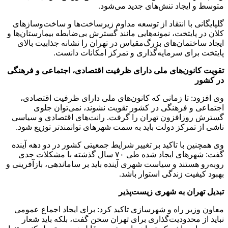
متوسط و ایجاد تنش‌های جدید می‌شود.
گلپایگانی با انتقاد از توسعه مداوم زیرساخت‌ها و ساخت‌وسازهای
کلان در پایتخت، نمونه‌هایی مانند گسترش بی‌ضابطه بیمارستان‌ها و
ایجاد ساختمان‌های بزرگ‌مقیاس در تهران را نشانه جذابیت بالای
پایتخت برای سرمایه‌گذاری و تمرکز امکانات دانست.
تقویت کانون‌های ملی دارای ظرفیت اقتصادی، اجتماعی و فرهنگی
در کشور
وی افزود: تا زمانی که کانون‌های ملی دارای ظرفیت اقتصادی،
اجتماعی و فرهنگی در کشور تقویت نشوند، نمی‌توان جلوی
گسترش روزافزون تهران را گرفت. رانت‌های اقتصادی و سیاسی
ناشی از تمرکز دولت باید به سمت شهرهای توانمندتر توزیع شود.
وی همچنین با تاکید بر تغییر شرایط جمعیتی کشور در دو دهه آینده
گفت: شهرهای ایجاد شده طی ۷۰ سال گذشته با مشکلات جدی
روبه‌رو هستند و سیاست شهری آینده باید بر ساماندهی، بازآفرینی و
بهبود کیفیت زندگی استوار باشد.
تبدیل تهران به شهری زیست‌پذیر
معاون وزیر راه و شهرسازی تاکید کرد: برای ایجاد اجماع عمومی
نباید از محدودیت‌گذاری برای تهران سخن گفت، بلکه باید شعار